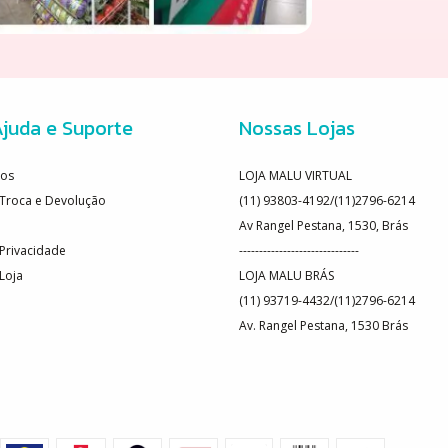
juda e Suporte
Nossas Lojas
os
LOJA MALU VIRTUAL
e Troca e Devolução
(11) 93803-4192/(11)2796-6214
Av Rangel Pestana, 1530, Brás
 Privacidade
------------------------------
 Loja
LOJA MALU BRÁS
(11) 93719-4432/(11)2796-6214
Av. Rangel Pestana, 1530 Brás