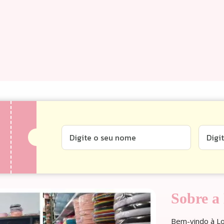
Sobre a
Bem-vindo à Loj