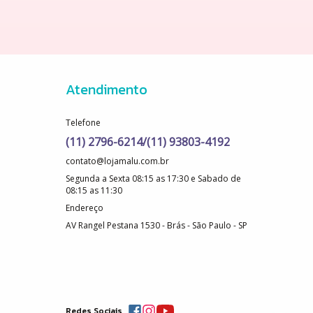
Atendimento
Telefone
(11) 2796-6214/(11) 93803-4192
contato@lojamalu.com.br
Segunda a Sexta 08:15 as 17:30 e Sabado de
08:15 as 11:30
Endereço
AV Rangel Pestana 1530 - Brás - São Paulo - SP
Redes Sociais