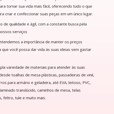
ra tornar sua vida mais fácil, oferecendo tudo o que
ra criar e confeccionar suas peças em um único lugar.
 de qualidade e ágil, com a constante busca pela
nossos serviços
entendemos a importância de manter os preços
ra que você possa dar vida às suas ideias sem gastar
a variedade de materiais para atender às suas
esde toalhas de mesa plásticas, passadeiras de vinil,
rros para armário e geladeira, até EVA, leitoso, PVC,
 laminado translúcido, caminhos de mesa, telas
, feltro, tule e muito mais.