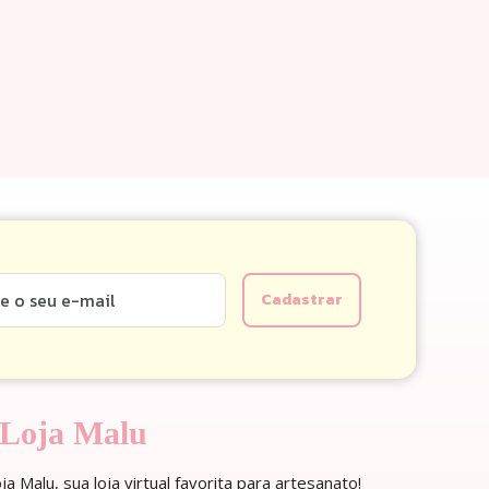
 Loja Malu
a Malu, sua loja virtual favorita para artesanato!