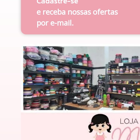
Cadastre-se
e receba nossas ofertas
por e-mail.