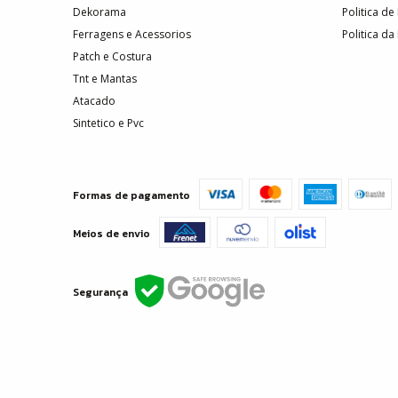
Dekorama
Politica de
Ferragens e Acessorios
Politica da
Patch e Costura
Tnt e Mantas
Atacado
Sintetico e Pvc
Formas de pagamento
Meios de envio
Segurança