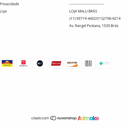
 Privacidade
------------------------------
 Loja
LOJA MALU BRÁS
(11) 93719-4432/(11)2796-6214
Av. Rangel Pestana, 1530 Brás