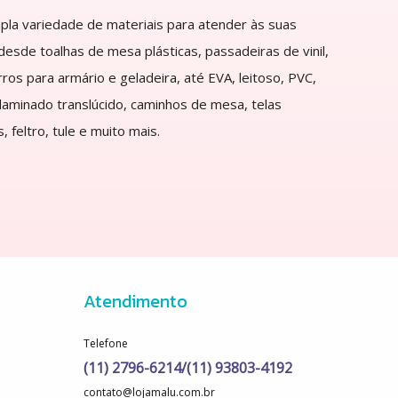
a variedade de materiais para atender às suas
esde toalhas de mesa plásticas, passadeiras de vinil,
rros para armário e geladeira, até EVA, leitoso, PVC,
 laminado translúcido, caminhos de mesa, telas
, feltro, tule e muito mais.
Atendimento
Telefone
(11) 2796-6214/(11) 93803-4192
contato@lojamalu.com.br