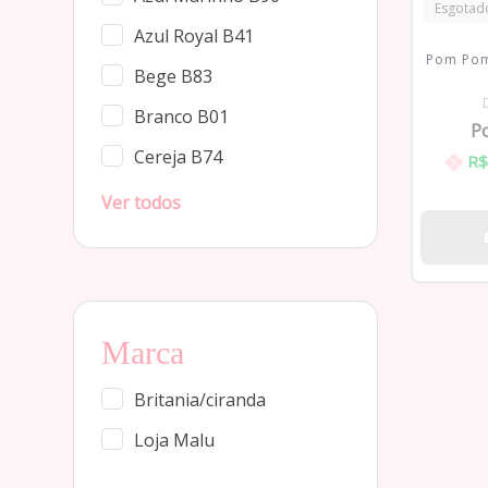
Esgotad
Azul Royal B41
Pom Pom
Bege B83
Branco B01
P
Cereja B74
R$
Ver todos
Marca
Britania/ciranda
Loja Malu