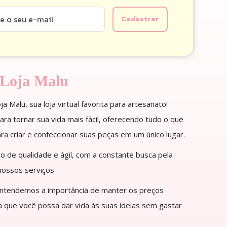
 Loja Malu
a Malu, sua loja virtual favorita para artesanato!
ra tornar sua vida mais fácil, oferecendo tudo o que
ra criar e confeccionar suas peças em um único lugar.
 de qualidade e ágil, com a constante busca pela
nossos serviços
entendemos a importância de manter os preços
ra que você possa dar vida às suas ideias sem gastar