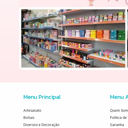
Menu Principal
Menu A
Artesanato
Quem Som
Bolsas
Politica d
Diversos e Decoração
Garantia