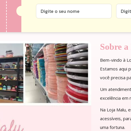
Sobre a
Bem-vindo à Loj
Estamos aqui pa
você precisa pa
Um atendimento
excelência em 
Na Loja Malu, 
acessíveis, pa
uma fortuna.