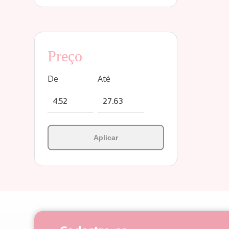
Preço
De
Até
Aplicar