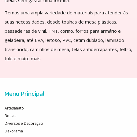
ideias sem gastar uma fortuna.
Temos uma ampla variedade de materiais para atender às
suas necessidades, desde toalhas de mesa plásticas,
passadeiras de vinil, TNT, corino, forros para armário e
geladeira, até EVA, leitoso, PVC, cetim dublado, laminado
translúcido, caminhos de mesa, telas antiderrapantes, feltro,
tule e muito mais.
Menu Principal
Artesanato
Bolsas
Diversos e Decoração
Dekorama