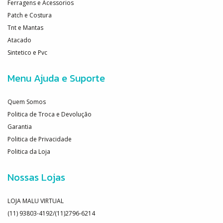
Ferragens e Acessorios
Patch e Costura
Tnt e Mantas
Atacado
Sintetico e Pvc
Menu Ajuda e Suporte
Quem Somos
Politica de Troca e Devolução
Garantia
Politica de Privacidade
Politica da Loja
Nossas Lojas
LOJA MALU VIRTUAL
(11) 93803-4192/(11)2796-6214