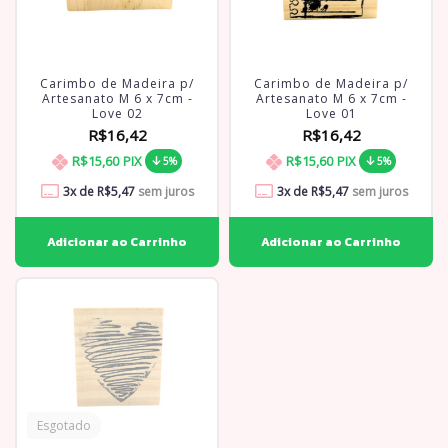
Carimbo de Madeira p/
Carimbo de Madeira p/
Artesanato M 6 x 7cm -
Artesanato M 6 x 7cm -
Love 02
Love 01
R$16,42
R$16,42
R$15,60
PIX
R$15,60
PIX
5%
5%
3
x de
R$5,47
sem juros
3
x de
R$5,47
sem juros
Esgotado