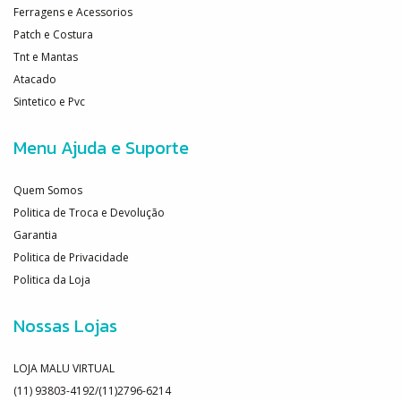
Ferragens e Acessorios
Patch e Costura
Tnt e Mantas
Atacado
Sintetico e Pvc
Menu Ajuda e Suporte
Quem Somos
Politica de Troca e Devolução
Garantia
Politica de Privacidade
Politica da Loja
Nossas Lojas
LOJA MALU VIRTUAL
(11) 93803-4192/(11)2796-6214