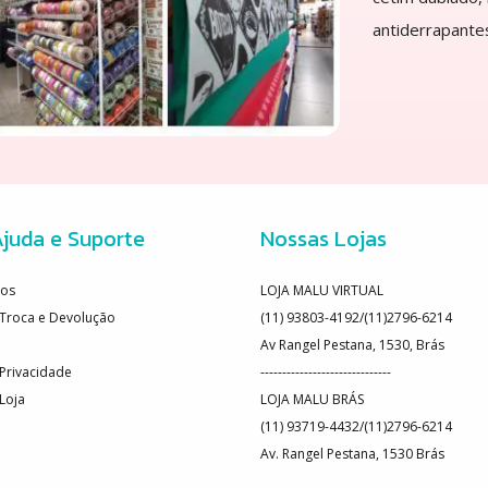
antiderrapantes
juda e Suporte
Nossas Lojas
os
LOJA MALU VIRTUAL
e Troca e Devolução
(11) 93803-4192/(11)2796-6214
Av Rangel Pestana, 1530, Brás
 Privacidade
------------------------------
 Loja
LOJA MALU BRÁS
(11) 93719-4432/(11)2796-6214
Av. Rangel Pestana, 1530 Brás