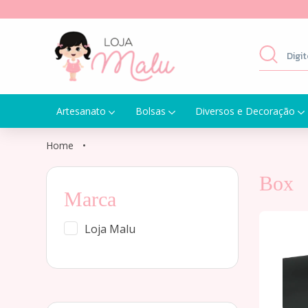
Artesanato
Bolsas
Diversos e Decoração
Home
•
Box
Marca
Loja Malu