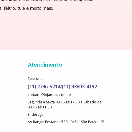
, feltro, tule e muito mais.
Atendimento
Telefone
(11) 2796-6214/(11) 93803-4192
contato@lojamalu.com.br
Segunda a Sexta 08:15 as 17:30 e Sabado de
08:15 as 11:30
Endereço
AV Rangel Pestana 1530 - Brás - São Paulo - SP