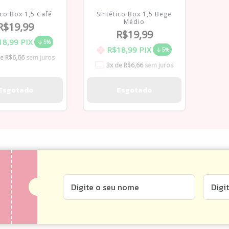
ico Box 1,5 Café
Sintético Box 1,5 Bege
Médio
R$19,99
R$19,99
18,99
PIX
5%
R$18,99
PIX
5%
de
R$6,66
sem juros
3
x de
R$6,66
sem juros