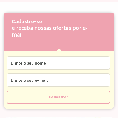
Cadastre-se
e receba nossas ofertas por e-
mail.