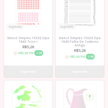
Esgotado
Esgotado
Stencil Simples 15X20 Opa
Stencil Simples 15X20 Opa
1843 Trico I
1840 Folha De Caderno
Antiga
R$5,26
R$5,26
R$5,00
PIX
5%
R$5,00
PIX
5%