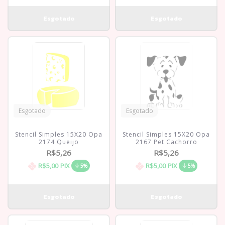
Esgotado
Esgotado
Stencil Simples 15X20 Opa
Stencil Simples 15X20 Opa
2174 Queijo
2167 Pet Cachorro
R$5,26
R$5,26
R$5,00
PIX
R$5,00
PIX
5%
5%