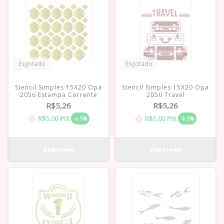
Esgotado
Esgotado
Stencil Simples 15X20 Opa
Stencil Simples 15X20 Opa
2056 Estampa Corrente
2050 Travel
R$5,26
R$5,26
R$5,00
PIX
R$5,00
PIX
5%
5%