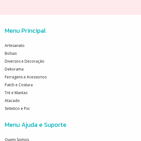
Menu Principal
Artesanato
Bolsas
Diversos e Decoração
Dekorama
Ferragens e Acessorios
Patch e Costura
Tnt e Mantas
Atacado
Sintetico e Pvc
Menu Ajuda e Suporte
Quem Somos