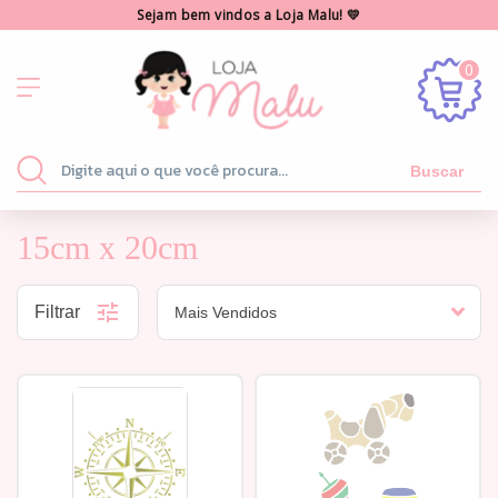
Sejam bem vindos a Loja Malu! 💛
0
Buscar
15cm x 20cm
Filtrar