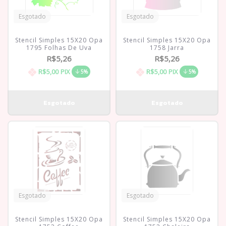
Esgotado
Esgotado
Stencil Simples 15X20 Opa
Stencil Simples 15X20 Opa
1795 Folhas De Uva
1758 Jarra
R$5,26
R$5,26
R$5,00
PIX
R$5,00
PIX
5%
5%
Esgotado
Esgotado
Stencil Simples 15X20 Opa
Stencil Simples 15X20 Opa