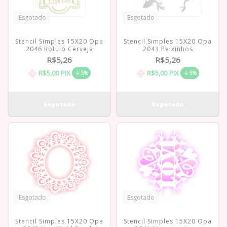
Esgotado
Esgotado
Stencil Simples 15X20 Opa
Stencil Simples 15X20 Opa
2046 Rotulo Cerveja
2043 Peixinhos
R$5,26
R$5,26
R$5,00
PIX
R$5,00
PIX
5%
5%
Esgotado
Esgotado
Stencil Simples 15X20 Opa
Stencil Simples 15X20 Opa