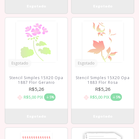
Esgotado
Esgotado
Stencil Simples 15X20 Opa
Stencil Simples 15X20 Opa
1887 Flor Geranio
1883 Flor Rosa
R$5,26
R$5,26
R$5,00
PIX
R$5,00
PIX
5%
5%