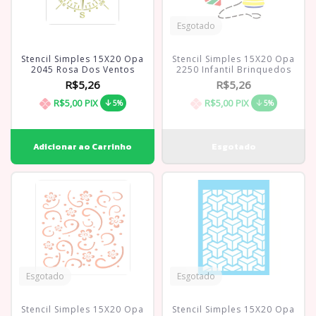
Esgotado
Stencil Simples 15X20 Opa
Stencil Simples 15X20 Opa
2045 Rosa Dos Ventos
2250 Infantil Brinquedos
R$5,26
R$5,26
R$5,00
PIX
R$5,00
PIX
5%
5%
Esgotado
Esgotado
Stencil Simples 15X20 Opa
Stencil Simples 15X20 Opa