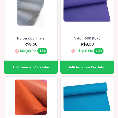
Nylon 600 Prata
Nylon 600 Roxo
R$8,50
R$8,50
R$8,08
PIX
R$8,08
PIX
5%
5%