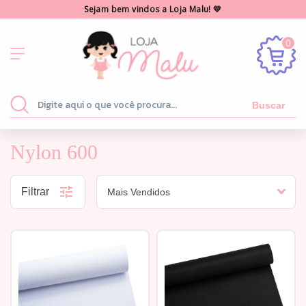
Sejam bem vindos a Loja Malu! 💛
0
Buscar
Nylon 600
Filtrar