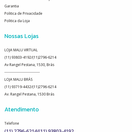
Garantia
Politica de Privacidade
Politica da Loja
Nossas Lojas
LOJA MALU VIRTUAL
(11) 93803-4192/(11)2796-6214
Av Rangel Pestana, 1530, Brás
------------------------------
LOJA MALU BRÁS
(11) 93719-4432/(11)2796-6214
Av. Rangel Pestana, 1530 Brás
Atendimento
Telefone
(11) 2796-6214/(11) 93803-4192