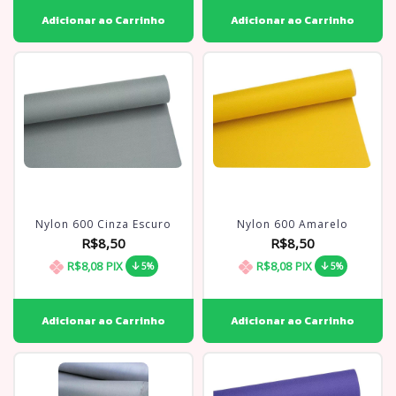
Nylon 600 Cinza Escuro
Nylon 600 Amarelo
R$8,50
R$8,50
R$8,08
PIX
R$8,08
PIX
5%
5%