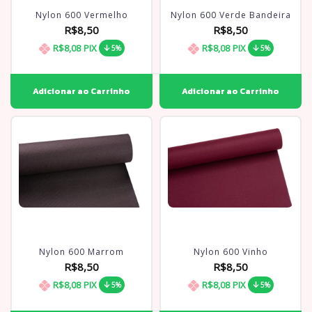
Nylon 600 Vermelho
Nylon 600 Verde Bandeira
R$8,50
R$8,50
R$8,08
PIX
R$8,08
PIX
5%
5%
Nylon 600 Marrom
Nylon 600 Vinho
R$8,50
R$8,50
R$8,08
PIX
R$8,08
PIX
5%
5%