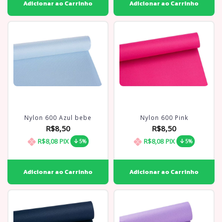
Nylon 600 Azul bebe
Nylon 600 Pink
R$8,50
R$8,50
R$8,08
PIX
R$8,08
PIX
5%
5%