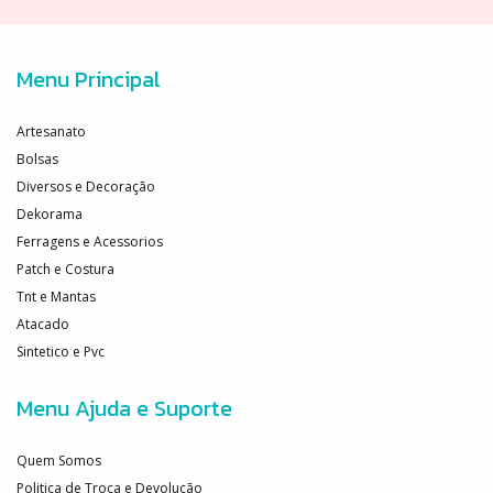
Menu Principal
Artesanato
Bolsas
Diversos e Decoração
Dekorama
Ferragens e Acessorios
Patch e Costura
Tnt e Mantas
Atacado
Sintetico e Pvc
Menu Ajuda e Suporte
Quem Somos
Politica de Troca e Devolução