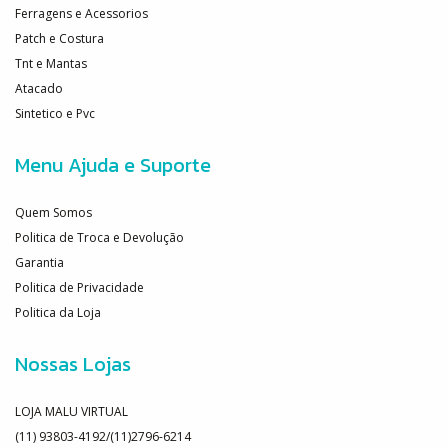
Ferragens e Acessorios
Patch e Costura
Tnt e Mantas
Atacado
Sintetico e Pvc
Menu Ajuda e Suporte
Quem Somos
Politica de Troca e Devolução
Garantia
Politica de Privacidade
Politica da Loja
Nossas Lojas
LOJA MALU VIRTUAL
(11) 93803-4192/(11)2796-6214