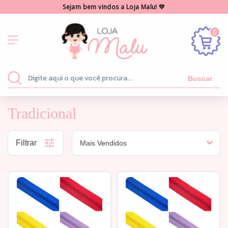
Sejam bem vindos a Loja Malu! 💛
0
Buscar
Tradicional
Filtrar