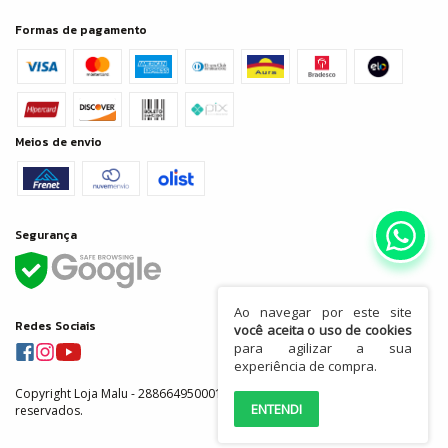
Formas de pagamento
Meios de envio
Segurança
Ao navegar por este site
Redes Sociais
você aceita o uso de cookies
para agilizar a sua
experiência de compra.
Copyright Loja Malu - 28866495000155 - 2026. Todos os direitos
ENTENDI
reservados.