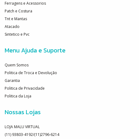
Ferragens e Acessorios
Patch e Costura
Tnt e Mantas
Atacado
Sintetico e Pvc
Menu Ajuda e Suporte
Quem Somos
Politica de Troca e Devolução
Garantia
Politica de Privacidade
Politica da Loja
Nossas Lojas
LOJA MALU VIRTUAL
(11) 93803-4192/(11)2796-6214