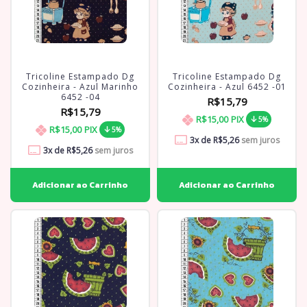
Tricoline Estampado Dg
Tricoline Estampado Dg
Cozinheira - Azul Marinho
Cozinheira - Azul 6452 -01
6452 -04
R$15,79
R$15,79
R$15,00
PIX
5%
R$15,00
PIX
5%
3
x de
R$5,26
sem juros
3
x de
R$5,26
sem juros