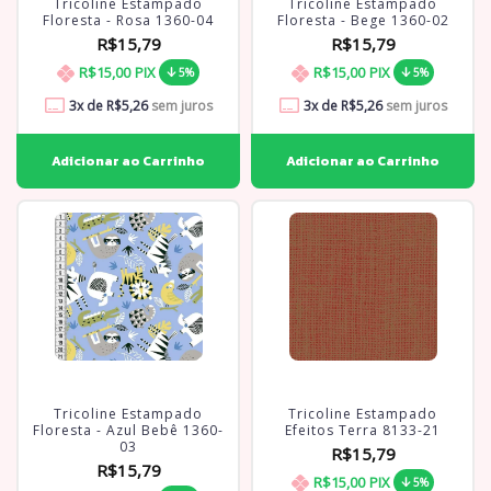
Tricoline Estampado
Tricoline Estampado
Floresta - Rosa 1360-04
Floresta - Bege 1360-02
R$15,79
R$15,79
R$15,00
PIX
R$15,00
PIX
5%
5%
3
x de
R$5,26
sem juros
3
x de
R$5,26
sem juros
Tricoline Estampado
Tricoline Estampado
Floresta - Azul Bebê 1360-
Efeitos Terra 8133-21
03
R$15,79
R$15,79
R$15,00
PIX
5%