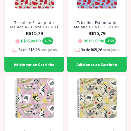
Tricoline Estampado
Tricoline Estampado
Melancia - Cinza 1323-03
Melancia - Azul 1323-01
R$15,79
R$15,79
R$15,00
PIX
R$15,00
PIX
5%
5%
3
x de
R$5,26
sem juros
3
x de
R$5,26
sem juros