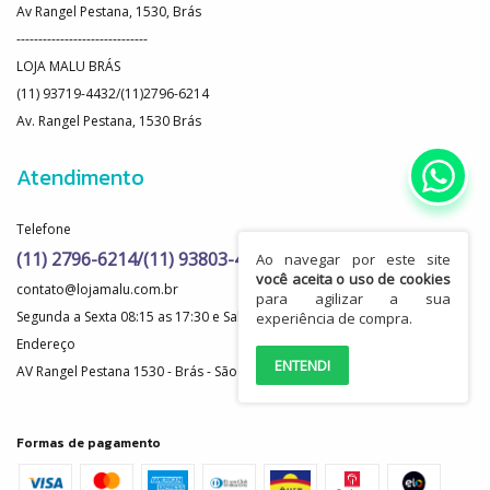
Av Rangel Pestana, 1530, Brás
------------------------------
LOJA MALU BRÁS
(11) 93719-4432/(11)2796-6214
Av. Rangel Pestana, 1530 Brás
Atendimento
Telefone
(11) 2796-6214/(11) 93803-4192
Ao navegar por este site
você aceita o uso de cookies
contato@lojamalu.com.br
para agilizar a sua
Segunda a Sexta 08:15 as 17:30 e Sabado de 08:15 as 11:30
experiência de compra.
Endereço
ENTENDI
AV Rangel Pestana 1530 - Brás - São Paulo - SP
Formas de pagamento