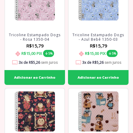
Tricoline Estampado Dogs
Tricoline Estampado Dogs
- Rosa 1350-04
- Azul Bebê 1350-03
R$15,79
R$15,79
R$15,00
PIX
R$15,00
PIX
5%
5%
3
x de
R$5,26
sem juros
3
x de
R$5,26
sem juros