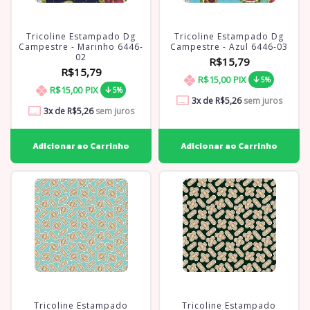
Tricoline Estampado Dg
Tricoline Estampado Dg
Campestre - Marinho 6446-
Campestre - Azul 6446-03
02
R$15,79
R$15,79
R$15,00
PIX
5%
R$15,00
PIX
5%
3
x de
R$5,26
sem juros
3
x de
R$5,26
sem juros
Tricoline Estampado
Tricoline Estampado