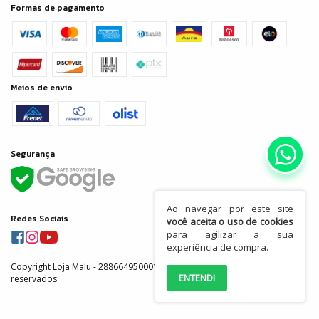
Formas de pagamento
Meios de envio
Segurança
Ao navegar por este site
Redes Sociais
você aceita o uso de cookies
para agilizar a sua
experiência de compra.
Copyright Loja Malu - 28866495000155 - 2026. Todos os direitos
ENTENDI
reservados.